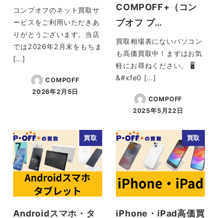
COMPOFF+（コン
コンプオフのネット買取サ
プオフ プ…
ービスをご利用いただきあ
りがとうございます。当店
買取相場表にないパソコン
では2026年2月末をもちま
も高価買取中！まずはお気
[…]
軽にお尋ねください。 🖥
&#xfe0 […]
COMPOFF
2026年2月5日
投稿日
COMPOFF
2025年5月22日
投稿日
買取
買取
Androidスマホ・タ
iPhone・iPad高価買