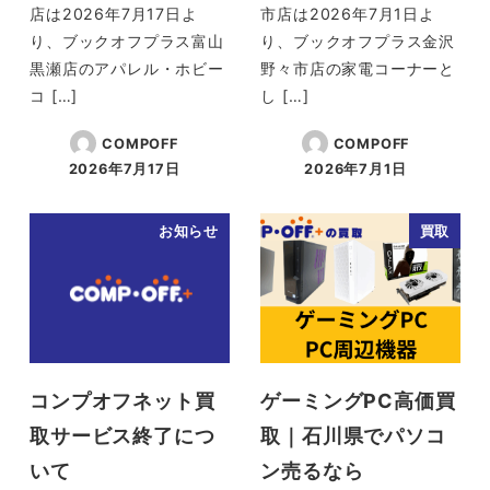
店は2026年7月17日よ
市店は2026年7月1日よ
り、ブックオフプラス富山
り、ブックオフプラス金沢
黒瀬店のアパレル・ホビー
野々市店の家電コーナーと
コ […]
し […]
COMPOFF
COMPOFF
2026年7月17日
2026年7月1日
投稿日
投稿日
お知らせ
買取
コンプオフネット買
ゲーミングPC高価買
取サービス終了につ
取｜石川県でパソコ
いて
ン売るなら