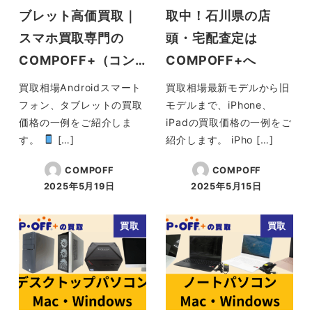
ブレット高価買取｜
取中！石川県の店
スマホ買取専門の
頭・宅配査定は
COMPOFF+（コン…
COMPOFF+へ
買取相場Androidスマート
買取相場最新モデルから旧
フォン、タブレットの買取
モデルまで、iPhone、
価格の一例をご紹介しま
iPadの買取価格の一例をご
す。
[…]
紹介します。 iPho […]
COMPOFF
COMPOFF
2025年5月19日
2025年5月15日
投稿日
投稿日
買取
買取