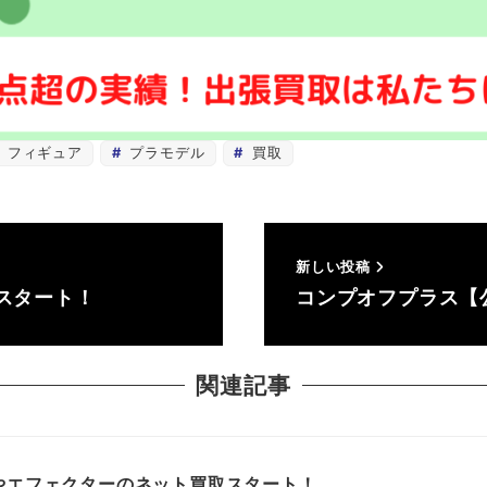
フィギュア
プラモデル
買取
新しい投稿
スタート！
コンプオフプラス【
関連記事
やエフェクターのネット買取スタート！