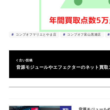
コンプオフマリエとやま店
コンプオフ富山黒瀬店
古い投稿
音源モジュールやエフェクターのネット買取
音源モジュール
買取