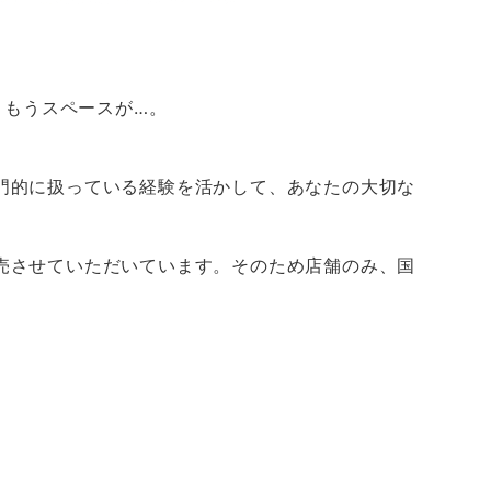
ともうスペースが…。
門的に扱っている経験を活かして、あなたの大切な
売させていただいています。そのため店舗のみ、国