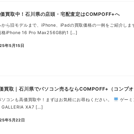
ad高価買取中！石川県の店頭・宅配査定はCOMPOFF+へ
ら旧モデルまで、iPhone、iPadの買取価格の一例をご紹介します。
hone 16 Pro Max256GB約1 […]
025年5月15日
稿日
価買取｜石川県でパソコン売るならCOMPOFF+（コンプオ
パソコンも高価買取中！まずはお気軽にお尋ねください。
ゲーミン
LLERIA XA7 […]
025年5月22日
稿日