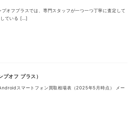
ンプオフプラスでは、専門スタッフが一つ一つ丁寧に査定して
ている […]
コンプオフ プラス）
Androidスマートフォン買取相場表（2025年5月時点） メー