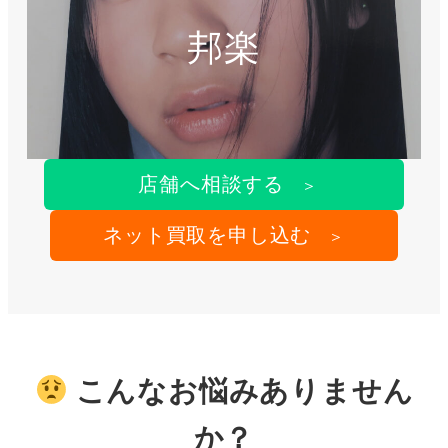
邦楽
店舗へ相談する
＞
ネット買取を申し込む
＞
こんなお悩みありません
か？